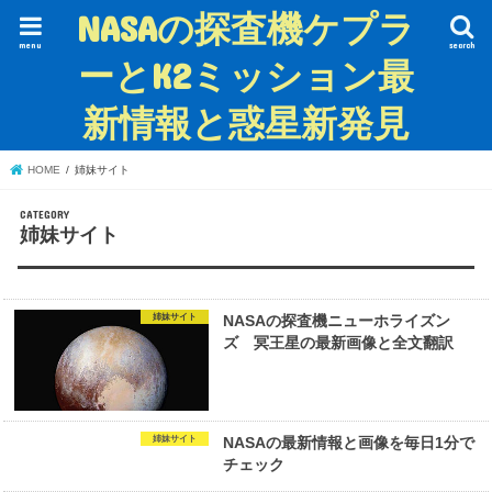
NASAの探査機ケプラ
menu
search
ーとK2ミッション最
新情報と惑星新発見
HOME
姉妹サイト
姉妹サイト
姉妹サイト
NASAの探査機ニューホライズン
ズ 冥王星の最新画像と全文翻訳
姉妹サイト
NASAの最新情報と画像を毎日1分で
チェック